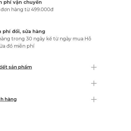
n phí vận chuyển
 đơn hàng từ 499.000đ
 phí đổi, sửa hàng
hàng trong 30 ngày kể từ ngày mua Hỗ
sửa đồ miễn phí
 tiết sản phẩm
ch hàng