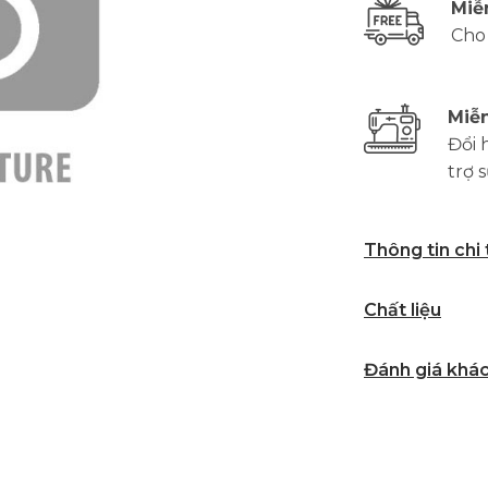
Miễ
Cho
Miễn
Đổi 
trợ 
Thông tin chi
Chất liệu
Đánh giá khá