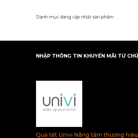
Danh mục đang cập nhật sản phẩm
NHẬP THÔNG TIN KHUYẾN MÃI TỪ CHÚ
Quà tết Univi Nâng tầm thương hiệu