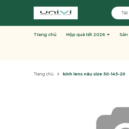
Tất
Trang chủ
Hộp quà tết 2026
Sản
Trang chủ
kính lens nâu size 50-145-20