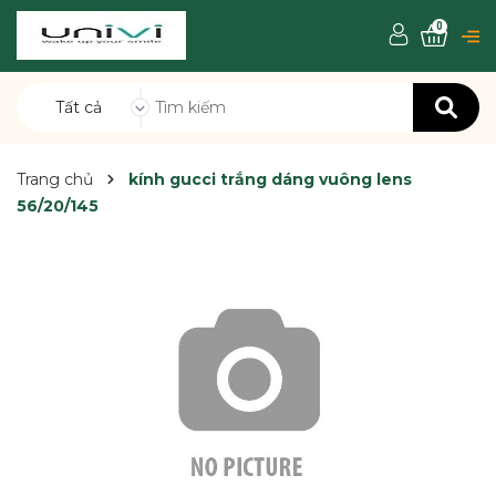
0
Tất cả
Trang chủ
kính gucci trắng dáng vuông lens
56/20/145