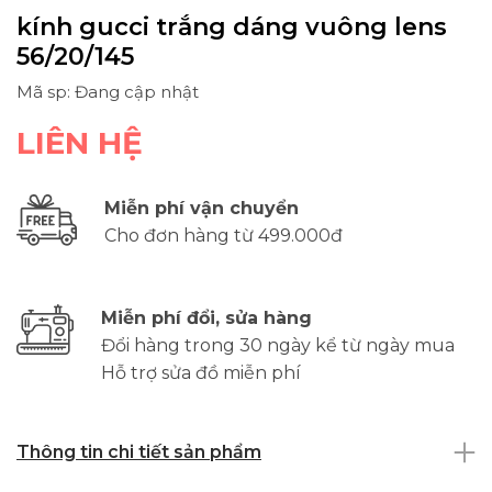
kính gucci trắng dáng vuông lens
56/20/145
Mã sp: Đang cập nhật
LIÊN HỆ
Miễn phí vận chuyển
Cho đơn hàng từ 499.000đ
Miễn phí đổi, sửa hàng
Đổi hàng trong 30 ngày kể từ ngày mua
Hỗ trợ sửa đồ miễn phí
Thông tin chi tiết sản phẩm