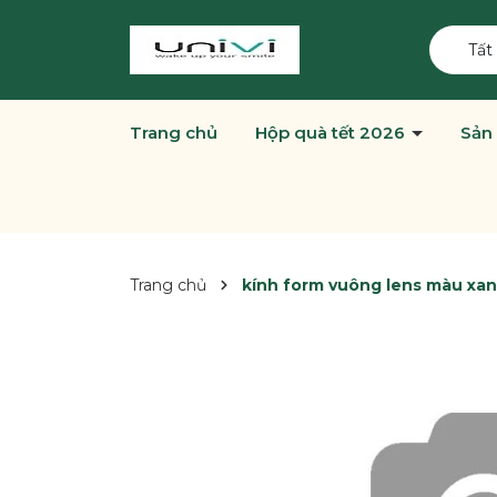
Tất
Trang chủ
Hộp quà tết 2026
Sản
Trang chủ
kính form vuông lens màu xan