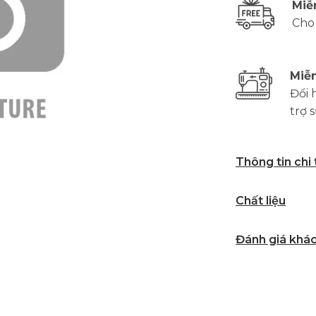
Miễ
Cho
Miễn
Đổi 
trợ 
Thông tin chi
Chất liệu
Đánh giá khá