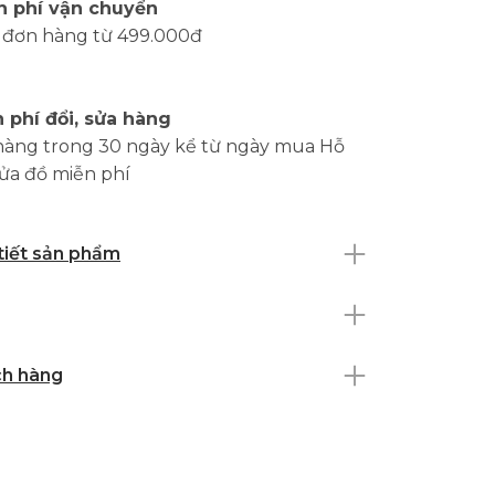
n phí vận chuyển
 đơn hàng từ 499.000đ
 phí đổi, sửa hàng
hàng trong 30 ngày kể từ ngày mua Hỗ
sửa đồ miễn phí
 tiết sản phẩm
ch hàng