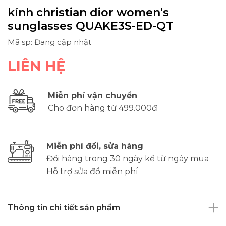
kính christian dior women's
sunglasses QUAKE3S-ED-QT
Mã sp: Đang cập nhật
LIÊN HỆ
Miễn phí vận chuyển
Cho đơn hàng từ 499.000đ
Miễn phí đổi, sửa hàng
Đổi hàng trong 30 ngày kể từ ngày mua
Hỗ trợ sửa đồ miễn phí
Thông tin chi tiết sản phẩm