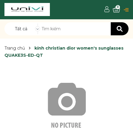
0
Tất cả
Trang chủ
kính christian dior women's sunglasses
QUAKE3S-ED-QT