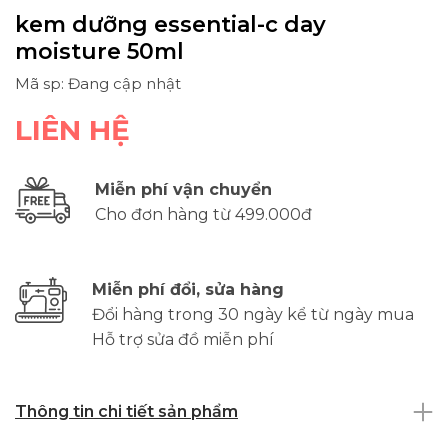
kem dưỡng essential-c day
moisture 50ml
Mã sp: Đang cập nhật
LIÊN HỆ
Miễn phí vận chuyển
Cho đơn hàng từ 499.000đ
Miễn phí đổi, sửa hàng
Đổi hàng trong 30 ngày kể từ ngày mua
Hỗ trợ sửa đồ miễn phí
Thông tin chi tiết sản phẩm