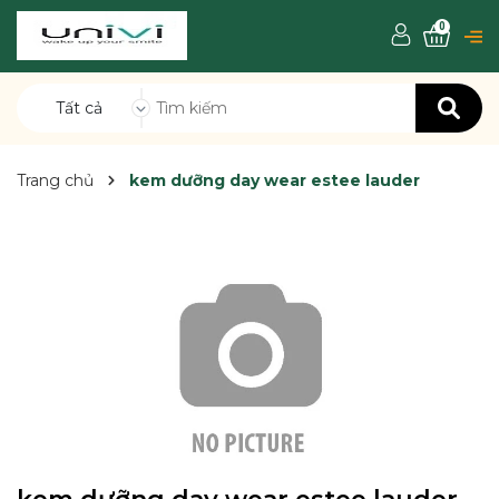
0
Tất cả
Trang chủ
kem dưỡng day wear estee lauder