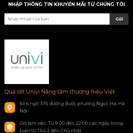
NHẬP THÔNG TIN KHUYẾN MÃI TỪ CHÚNG TÔI
Gửi
Quà tết Univi Nâng tầm thương hiệu Việt
Số 6 ngõ 376 đường Bưởi, phường Ngọc Hà, Hà
Nội
Giờ làm việc: Từ 9:00 đến 22:00 các ngày trong
tuần từ Thứ 2 đến Chủ nhật