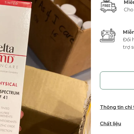
Miễ
Cho
Miễn
Đổi 
trợ 
Thông tin chi
Chất liệu