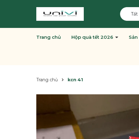
Tất
Trang chủ
Hộp quà tết 2026
Sản
Trang chủ
kcn 41