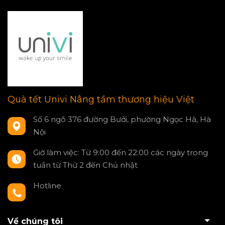
Quà tết Univi Nâng tầm thương hiệu Việt
Số 6 ngõ 376 đường Bưởi, phường Ngọc Hà, Hà
Nội
Giờ làm việc: Từ 9:00 đến 22:00 các ngày trong
tuần từ Thứ 2 đến Chủ nhật
Hotline
0797550980
Về chúng tôi