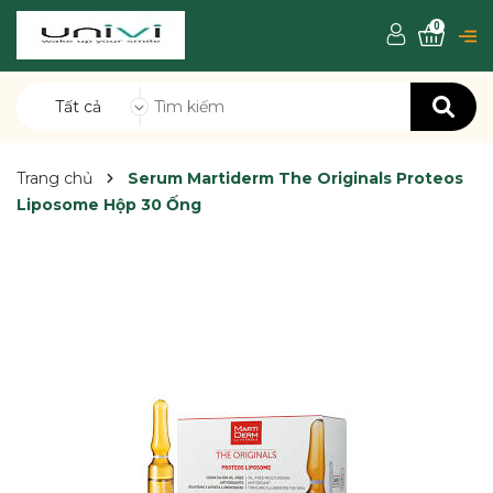
0
Tất cả
Trang chủ
Serum Martiderm The Originals Proteos
Liposome Hộp 30 Ống