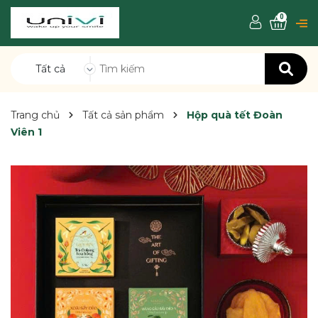
0
Tất cả
Trang chủ
Tất cả sản phẩm
Hộp quà tết Đoàn
Viên 1