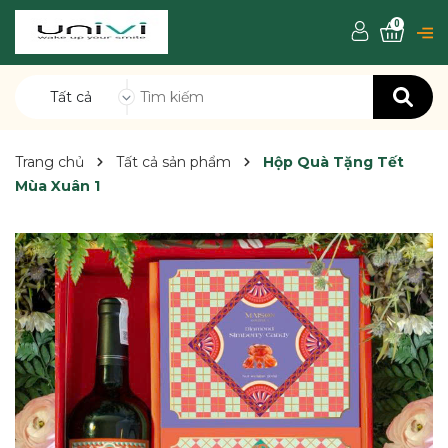
0
Tất cả
Trang chủ
Tất cả sản phẩm
Hộp Quà Tặng Tết
Mùa Xuân 1