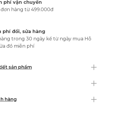
n phí vận chuyển
 đơn hàng từ 499.000đ
 phí đổi, sửa hàng
hàng trong 30 ngày kể từ ngày mua Hỗ
sửa đồ miễn phí
 tiết sản phẩm
ch hàng