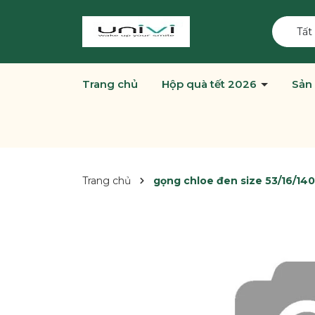
Tất
Trang chủ
Hộp quà tết 2026
Sản
Trang chủ
gọng chloe đen size 53/16/140