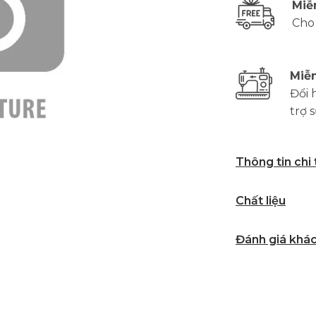
Miễ
Cho
Miễn
Đổi 
trợ 
Thông tin chi
Chất liệu
Đánh giá khá