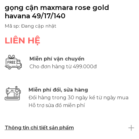
gọng cận maxmara rose gold
havana 49/17/140
Mã sp: Đang cập nhật
LIÊN HỆ
Miễn phí vận chuyển
Cho đơn hàng từ 499.000đ
Miễn phí đổi, sửa hàng
Đổi hàng trong 30 ngày kể từ ngày mua
Hỗ trợ sửa đồ miễn phí
Thông tin chi tiết sản phẩm