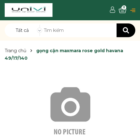
0
Tất cả
Trang chủ
gọng cận maxmara rose gold havana
49/17/140