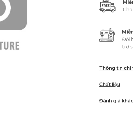
Miễ
Cho
Miễn
Đổi 
trợ 
Thông tin chi
Chất liệu
Đánh giá khá