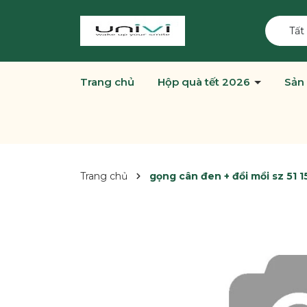
Tất
Trang chủ
Hộp quà tết 2026
Sản
Trang chủ
gọng cân đen + đồi mồi sz 51 1