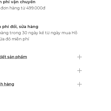
n phí vận chuyển
 đơn hàng từ 499.000đ
 phí đổi, sửa hàng
hàng trong 30 ngày kể từ ngày mua Hỗ
sửa đồ miễn phí
 tiết sản phẩm
ch hàng