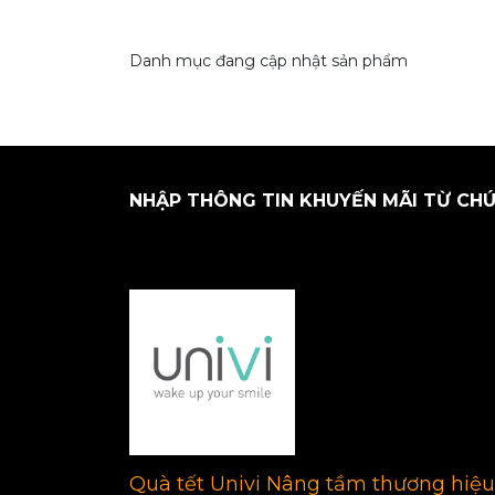
Danh mục đang cập nhật sản phẩm
NHẬP THÔNG TIN KHUYẾN MÃI TỪ CHÚ
Quà tết Univi Nâng tầm thương hiệu