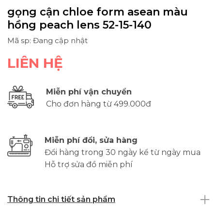
gọng cận chloe form asean màu
hồng peach lens 52-15-140
Mã sp: Đang cập nhật
LIÊN HỆ
Miễn phí vận chuyển
Cho đơn hàng từ 499.000đ
Miễn phí đổi, sửa hàng
Đổi hàng trong 30 ngày kể từ ngày mua
Hỗ trợ sửa đồ miễn phí
Thông tin chi tiết sản phẩm