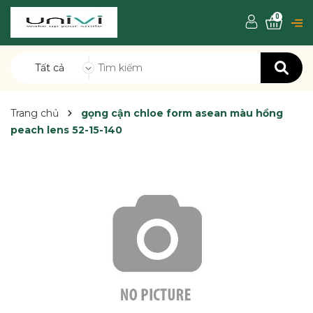
0
Tất cả
Trang chủ
gọng cận chloe form asean màu hồng
peach lens 52-15-140