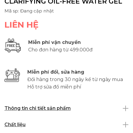
CLARIFYING OIL-FREE WATER GEL
Mã sp: Đang cập nhật
LIÊN HỆ
Miễn phí vận chuyển
Cho đơn hàng từ 499.000đ
Miễn phí đổi, sửa hàng
Đổi hàng trong 30 ngày kể từ ngày mua
Hỗ trợ sửa đồ miễn phí
Thông tin chi tiết sản phẩm
Chất liệu