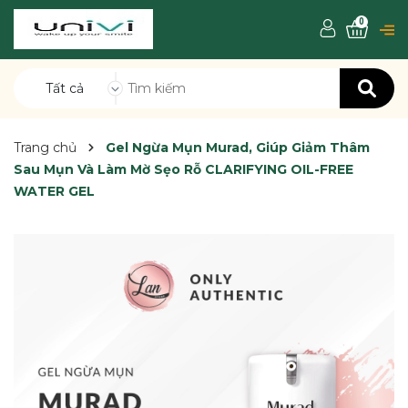
0
Tất cả
Trang chủ
Gel Ngừa Mụn Murad, Giúp Giảm Thâm
Sau Mụn Và Làm Mờ Sẹo Rỗ CLARIFYING OIL-FREE
WATER GEL