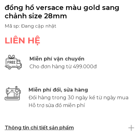
đồng hồ versace màu gold sang
chảnh size 28mm
Mã sp: Đang cập nhật
LIÊN HỆ
Miễn phí vận chuyển
Cho đơn hàng từ 499.000đ
Miễn phí đổi, sửa hàng
Đổi hàng trong 30 ngày kể từ ngày mua
Hỗ trợ sửa đồ miễn phí
Thông tin chi tiết sản phẩm