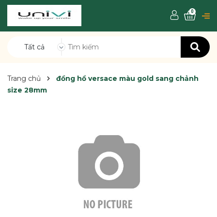
0
Tất cả
Trang chủ
đồng hồ versace màu gold sang chảnh
size 28mm