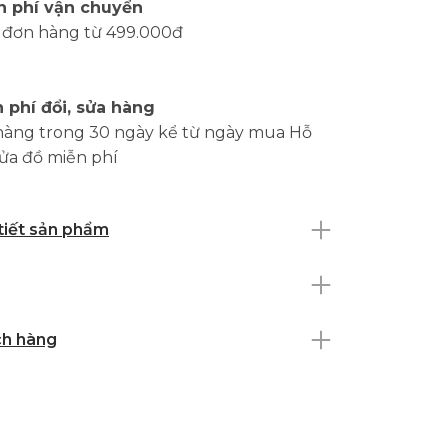
n phí vận chuyển
 đơn hàng từ 499.000đ
 phí đổi, sửa hàng
hàng trong 30 ngày kể từ ngày mua Hỗ
sửa đồ miễn phí
 tiết sản phẩm
ch hàng