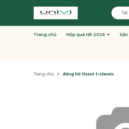
Tất
Trang chủ
Hộp quà tết 2026
Sản
Trang chủ
đồng hồ tissot t-classic