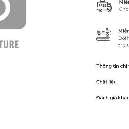
Miễ
Cho
Miễn
Đổi 
trợ 
Thông tin chi
Chất liệu
Đánh giá khá