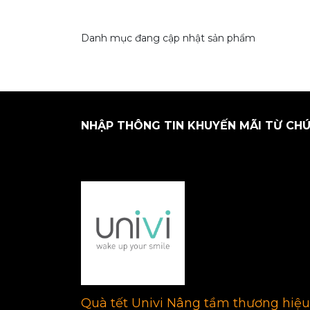
Danh mục đang cập nhật sản phẩm
NHẬP THÔNG TIN KHUYẾN MÃI TỪ CHÚ
Quà tết Univi Nâng tầm thương hiệu