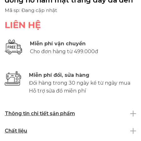
đồng hồ nam mặt trắng dây da đen
Mã sp: Đang cập nhật
LIÊN HỆ
Miễn phí vận chuyển
Cho đơn hàng từ 499.000đ
Miễn phí đổi, sửa hàng
Đổi hàng trong 30 ngày kể từ ngày mua
Hỗ trợ sửa đồ miễn phí
Thông tin chi tiết sản phẩm
Chất liệu