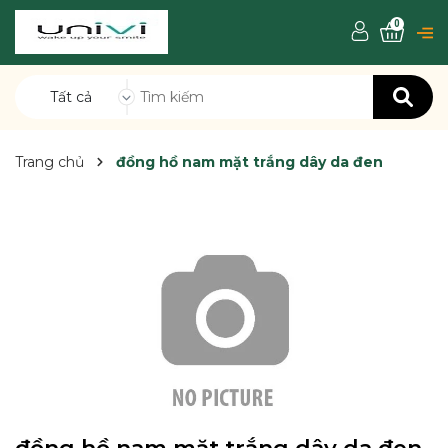
0
Tất cả
Trang chủ
đồng hồ nam mặt trắng dây da đen