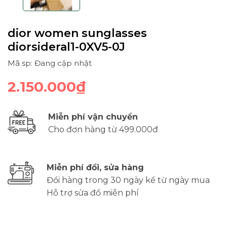
dior women sunglasses
diorsideral1-0XV5-0J
Mã sp: Đang cập nhật
2.150.000₫
Miễn phí vận chuyển
Cho đơn hàng từ 499.000đ
Miễn phí đổi, sửa hàng
Đổi hàng trong 30 ngày kể từ ngày mua
Hỗ trợ sửa đồ miễn phí