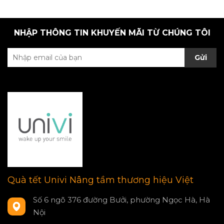
NHẬP THÔNG TIN KHUYẾN MÃI TỪ CHÚNG TÔI
Gửi
Quà tết Univi Nâng tầm thương hiệu Việt
Số 6 ngõ 376 đường Bưởi, phường Ngọc Hà, Hà
Nội