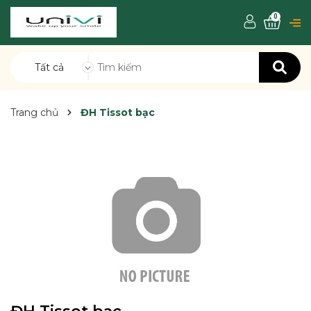
0
Tất cả
Trang chủ
ĐH Tissot bạc