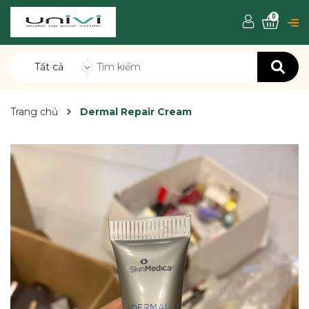
0
Tất cả
Trang chủ
Dermal Repair Cream