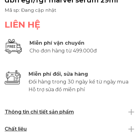
dbh egf/fgf marvel serum 29ml
Mã sp: Đang cập nhật
LIÊN HỆ
Miễn phí vận chuyển
Cho đơn hàng từ 499.000đ
Miễn phí đổi, sửa hàng
Đổi hàng trong 30 ngày kể từ ngày mua
Hỗ trợ sửa đồ miễn phí
Thông tin chi tiết sản phẩm
Chất liệu