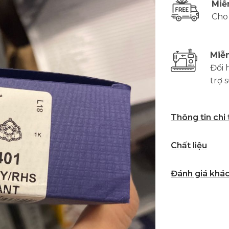
Miễ
Cho
Miễn
Đổi 
trợ 
Thông tin chi
Chất liệu
Đánh giá khá