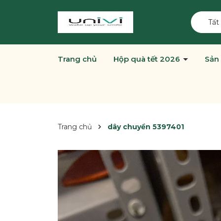
Tất
Trang chủ
Hộp quà tết 2026
Sản
Trang chủ
dây chuyền 5397401