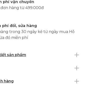
n phí vận chuyển
 đơn hàng từ 499.000đ
 phí đổi, sửa hàng
hàng trong 30 ngày kể từ ngày mua Hỗ
sửa đồ miễn phí
 tiết sản phẩm
ch hàng