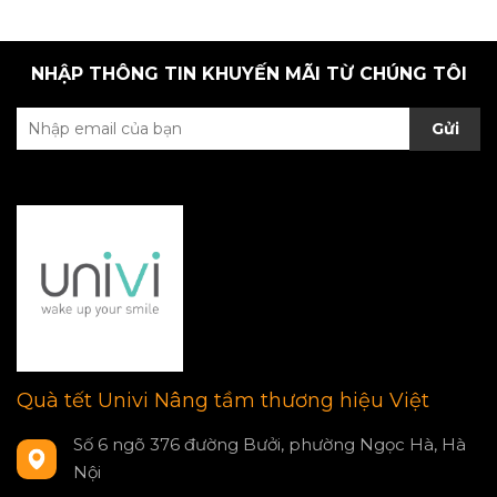
NHẬP THÔNG TIN KHUYẾN MÃI TỪ CHÚNG TÔI
Gửi
Quà tết Univi Nâng tầm thương hiệu Việt
Số 6 ngõ 376 đường Bưởi, phường Ngọc Hà, Hà
Nội