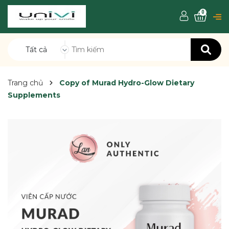
0
Tất cả
Trang chủ
Copy of Murad Hydro-Glow Dietary
Supplements