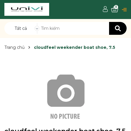
0
Tất cả
Trang chủ
cloudfeel weekender boat shoe, 7.5