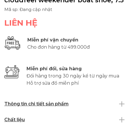
cloudfeel weekender boat shoe, 7.5
Mã sp: Đang cập nhật
LIÊN HỆ
Miễn phí vận chuyển
Cho đơn hàng từ 499.000đ
Miễn phí đổi, sửa hàng
Đổi hàng trong 30 ngày kể từ ngày mua
Hỗ trợ sửa đồ miễn phí
Thông tin chi tiết sản phẩm
Chất liệu