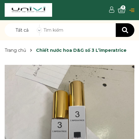
0
Tất cả
Trang chủ
Chiết nước hoa D&G số 3 L’imperatrice