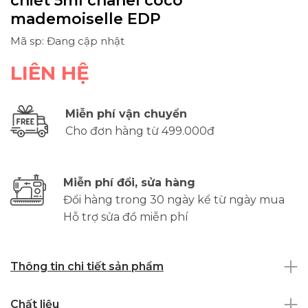
chiết 5ml chanel coco
mademoiselle EDP
Mã sp: Đang cập nhật
LIÊN HỆ
Miễn phí vận chuyển
Cho đơn hàng từ 499.000đ
Miễn phí đổi, sửa hàng
Đổi hàng trong 30 ngày kể từ ngày mua
Hỗ trợ sửa đồ miễn phí
Thông tin chi tiết sản phẩm
Chất liệu