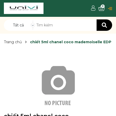
0
Tất cả
Trang chủ
chiết 5ml chanel coco mademoiselle EDP