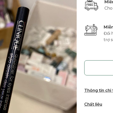
Miễ
Cho
Miễn
Đổi 
trợ 
Thông tin chi
Chất liệu