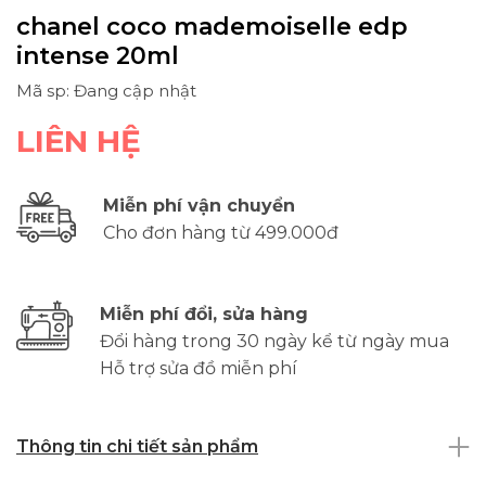
chanel coco mademoiselle edp
intense 20ml
Mã sp: Đang cập nhật
LIÊN HỆ
Miễn phí vận chuyển
Cho đơn hàng từ 499.000đ
Miễn phí đổi, sửa hàng
Đổi hàng trong 30 ngày kể từ ngày mua
Hỗ trợ sửa đồ miễn phí
Thông tin chi tiết sản phẩm