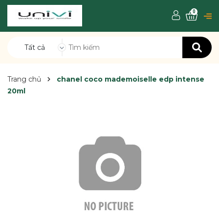
0
Tất cả
Trang chủ
chanel coco mademoiselle edp intense
20ml