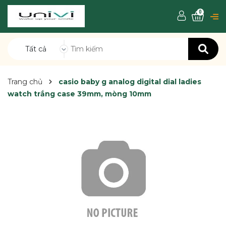
0
Tất cả
Trang chủ
casio baby g analog digital dial ladies
watch trắng case 39mm, mòng 10mm