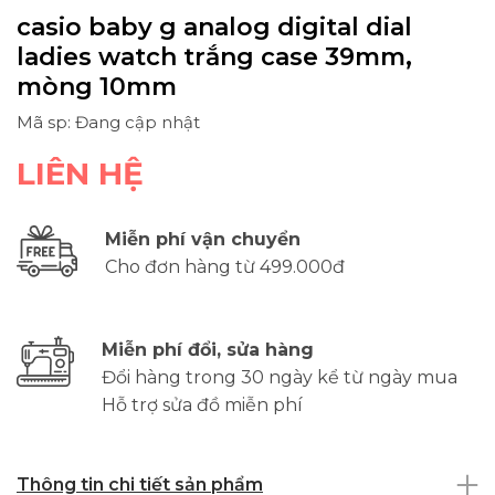
casio baby g analog digital dial
ladies watch trắng case 39mm,
mòng 10mm
Mã sp: Đang cập nhật
LIÊN HỆ
Miễn phí vận chuyển
Cho đơn hàng từ 499.000đ
Miễn phí đổi, sửa hàng
Đổi hàng trong 30 ngày kể từ ngày mua
Hỗ trợ sửa đồ miễn phí
Thông tin chi tiết sản phẩm