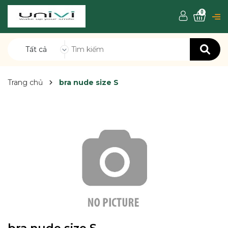
0
Tất cả
Trang chủ
bra nude size S