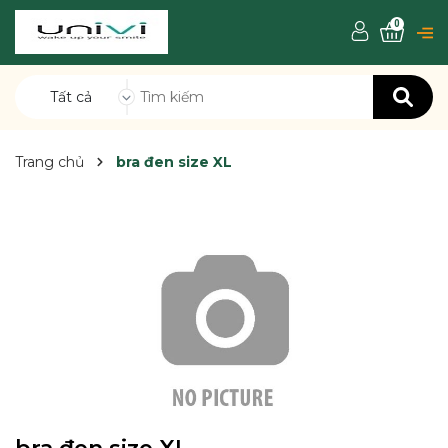
0
Tất cả
Trang chủ
bra đen size XL