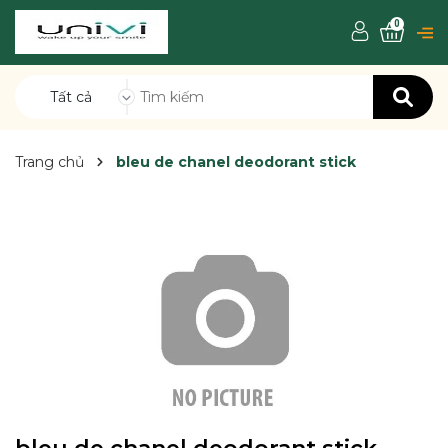
0
Tất cả
Trang chủ
bleu de chanel deodorant stick