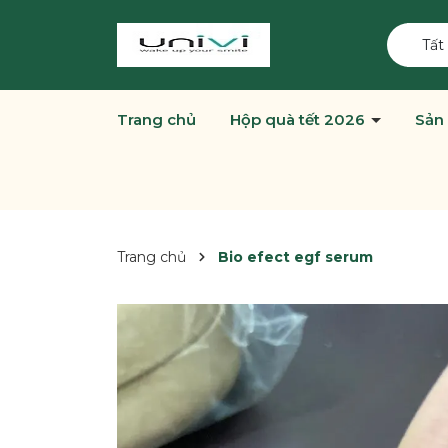
Tất
Trang chủ
Hộp quà tết 2026
Sản
Trang chủ
Bio efect egf serum