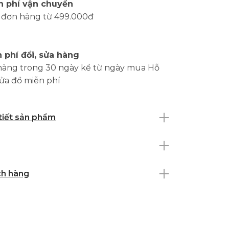
n phí vận chuyển
 đơn hàng từ 499.000đ
 phí đổi, sửa hàng
hàng trong 30 ngày kể từ ngày mua Hỗ
sửa đồ miễn phí
 tiết sản phẩm
ch hàng