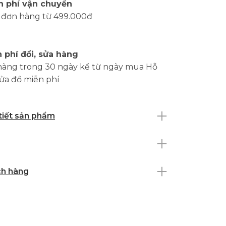
n phí vận chuyển
 đơn hàng từ 499.000đ
 phí đổi, sửa hàng
hàng trong 30 ngày kể từ ngày mua Hỗ
sửa đồ miễn phí
 tiết sản phẩm
ch hàng