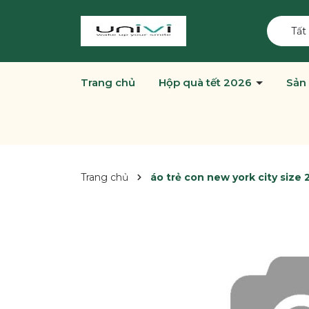
Tất
Trang chủ
Hộp quà tết 2026
Sản
Trang chủ
áo trẻ con new york city size 