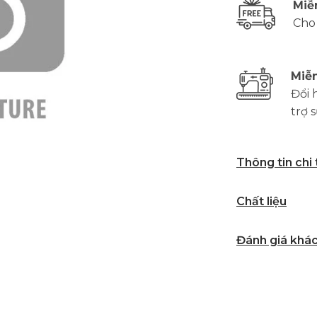
Miễ
Cho
Miễn
Đổi 
trợ 
Thông tin chi
Chất liệu
Đánh giá khá