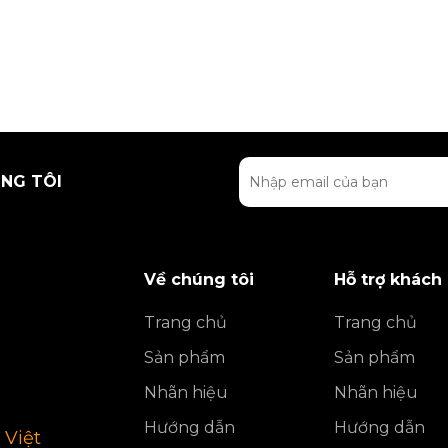
NG TÔI
Về chúng tôi
Hỗ trợ khách
Trang chủ
Trang chủ
Sản phẩm
Sản phẩm
Nhãn hiệu
Nhãn hiệu
Hướng dẫn
Hướng dẫn
 Việt