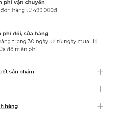
n phí vận chuyển
 đơn hàng từ 499.000đ
 phí đổi, sửa hàng
hàng trong 30 ngày kể từ ngày mua Hỗ
sửa đồ miễn phí
 tiết sản phẩm
ch hàng