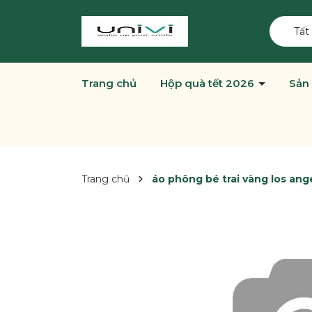
Tất
Trang chủ
Hộp quà tết 2026
Sản
Trang chủ
áo phông bé trai vàng los ang