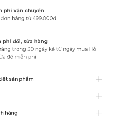
n phí vận chuyển
 đơn hàng từ 499.000đ
 phí đổi, sửa hàng
hàng trong 30 ngày kể từ ngày mua Hỗ
sửa đồ miễn phí
 tiết sản phẩm
ch hàng