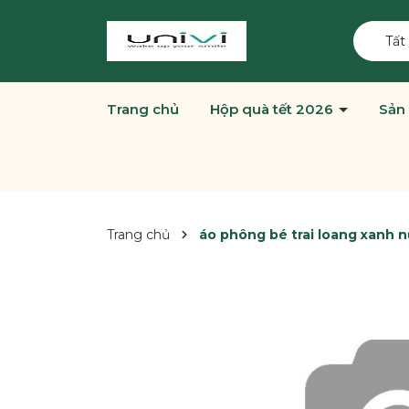
Tất
Trang chủ
Hộp quà tết 2026
Sản
Trang chủ
áo phông bé trai loang xanh n