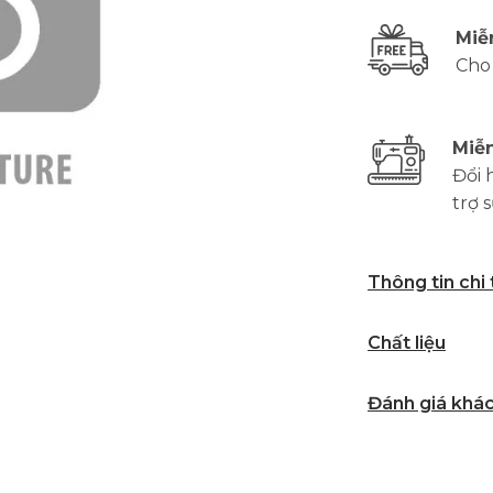
Miễ
Cho
Miễn
Đổi 
trợ 
Thông tin chi
Chất liệu
Đánh giá khá