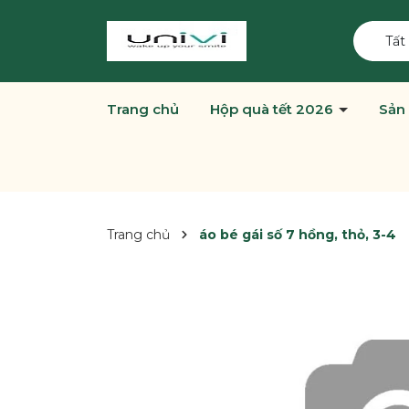
Tất
Trang chủ
Hộp quà tết 2026
Sản
Trang chủ
áo bé gái số 7 hồng, thỏ, 3-4