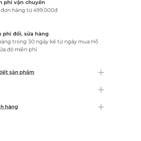
n phí vận chuyển
 đơn hàng từ 499.000đ
 phí đổi, sửa hàng
hàng trong 30 ngày kể từ ngày mua Hỗ
sửa đồ miễn phí
 tiết sản phẩm
ch hàng