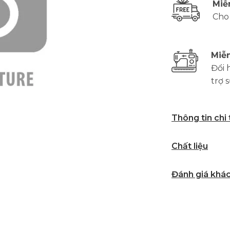
Miễ
Cho
Miễn
Đổi 
trợ 
Thông tin chi
Chất liệu
Đánh giá khá