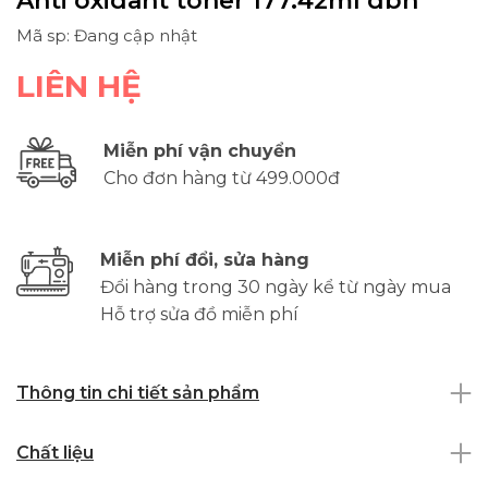
Anti oxidant toner 177.42ml dbh
Mã sp: Đang cập nhật
LIÊN HỆ
Miễn phí vận chuyển
Cho đơn hàng từ 499.000đ
Miễn phí đổi, sửa hàng
Đổi hàng trong 30 ngày kể từ ngày mua
Hỗ trợ sửa đồ miễn phí
Thông tin chi tiết sản phẩm
Chất liệu