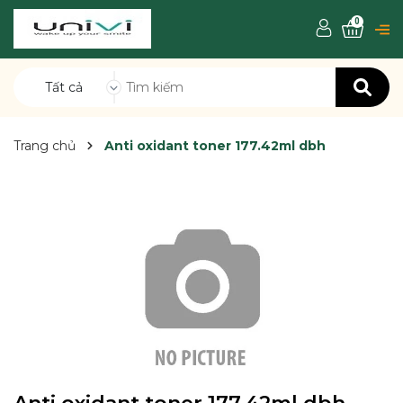
0
Tất cả
Trang chủ
Anti oxidant toner 177.42ml dbh