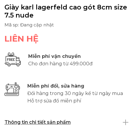
Giày karl lagerfeld cao gót 8cm size
7.5 nude
Mã sp: Đang cập nhật
LIÊN HỆ
Miễn phí vận chuyển
Cho đơn hàng từ 499.000đ
Miễn phí đổi, sửa hàng
Đổi hàng trong 30 ngày kể từ ngày mua
Hỗ trợ sửa đồ miễn phí
Thông tin chi tiết sản phẩm