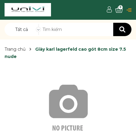
0
Tất cả
Trang chủ
Giày karl lagerfeld cao gót 8cm size 7.5
nude