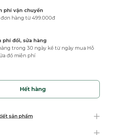
n phí vận chuyển
 đơn hàng từ 499.000đ
 phí đổi, sửa hàng
hàng trong 30 ngày kể từ ngày mua Hỗ
sửa đồ miễn phí
Hết hàng
 tiết sản phẩm