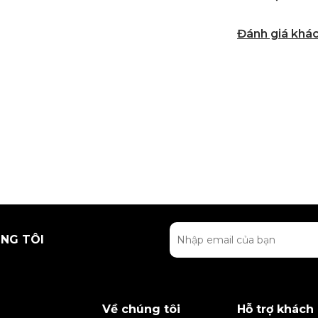
Đánh giá khá
NG TÔI
Về chúng tôi
Hỗ trợ khách