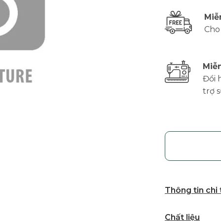
Miễ
Cho
Miễn
Đổi 
trợ 
Thông tin chi
Chất liệu