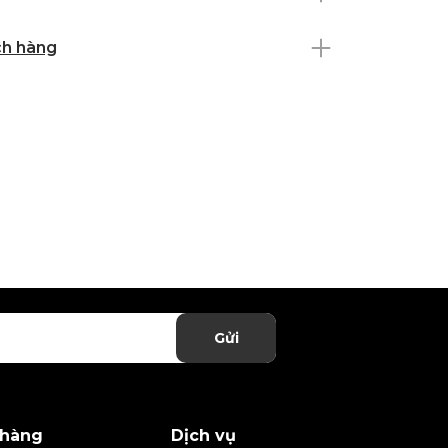
ch hàng
Gửi
 hàng
Dịch vụ