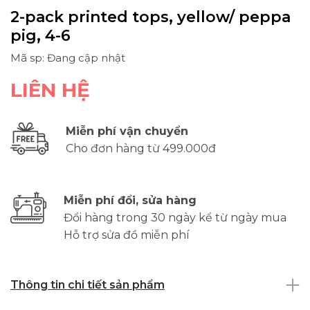
2-pack printed tops, yellow/ peppa
pig, 4-6
Mã sp: Đang cập nhật
LIÊN HỆ
Miễn phí vận chuyển
Cho đơn hàng từ 499.000đ
Miễn phí đổi, sửa hàng
Đổi hàng trong 30 ngày kể từ ngày mua
Hỗ trợ sửa đồ miễn phí
Thông tin chi tiết sản phẩm