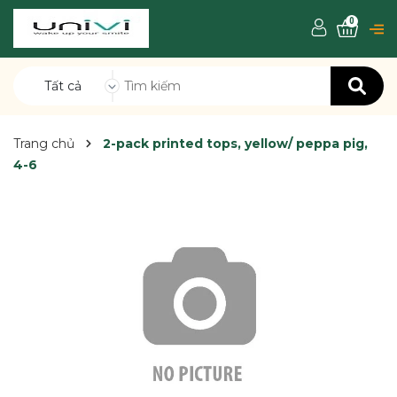
0
Tất cả
Trang chủ
2-pack printed tops, yellow/ peppa pig,
4-6