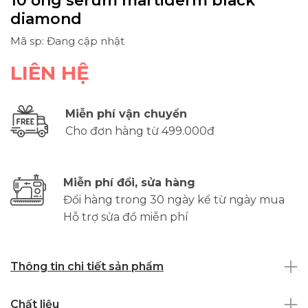
10 ống serum martiderm black
diamond
Mã sp: Đang cập nhật
LIÊN HỆ
Miễn phí vận chuyển
Cho đơn hàng từ 499.000đ
Miễn phí đổi, sửa hàng
Đổi hàng trong 30 ngày kể từ ngày mua
Hỗ trợ sửa đồ miễn phí
Thông tin chi tiết sản phẩm
Chất liệu