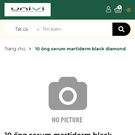
0
Tất cả
Trang chủ
10 ống serum martiderm black diamond